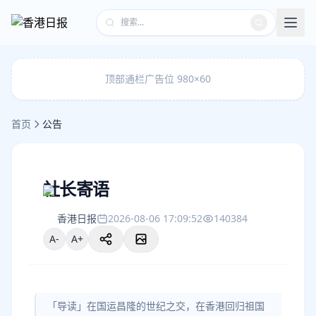
顶部通栏广告位 980×60
首页
公告
社长寄语
香港日报
2026-08-06 17:09:52
140384
A-
A+
「导读」在国运昌隆的世纪之交，在香港回归祖国