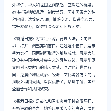
外华侨、华人和祖国之间架起一座沟通的桥梁。
她将打破地域悬远，制度差异，历史因素等的种
种隔阂，达致信息 通，情感交流，增进向心力，
提升凝聚力，促进社会稳定和民族团结。
《
香港日报
》将立足香港，背靠大陆，面向世
界，打开一倜豁亮和窗口。通过这个窗口，展示
香港实行一国两制所取得的灿烂成就，展示大陆
建设有中国特色社会主义的辉煌业绩，展示华厦
文明对人类做出的伟大贡献，同时也让世界各
国，港澳台地区政治、经济、文化等各方面的清
风吹入祖国大陆，以提供借鉴，增进了解，实现
全面合作和共同繁荣。
《
香港日报
》是鼓舞和召唤炎黄子孙奋发图强，
开拓进取的号角。她将以割破长空的高音，激励