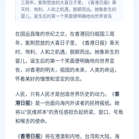
三周年，紫荆怒放的大喜日子里，《香港日报》乘
天时、地利、人和之机遇，脱颖而出。她象新生的
婴儿，诞生后的第一个笑面便明确地向世界宣告
在国运昌隆的世纪之交，在香港回归祖国三周
年，紫荆怒放的大喜日子里，《香港日报》乘天
时、地利、人和之机遇，脱颖而出。她象新生的
婴儿，诞生后的第一个笑面便明确地向世界宣
告，对香港的明天，祖国的未来，人类的命运，
怀着美好的憧憬和坚定的信念。
人民，只有人民才是创造世界历史的动力。《
香
港日报
》是一份面向海内外读者的民辨报纸。她
将以“民维邦本”的责任感担负起桥梁、窗口、号角
和喉舌的使命。
《
香港日报
》将在港澳和内地，台湾和大陆，海