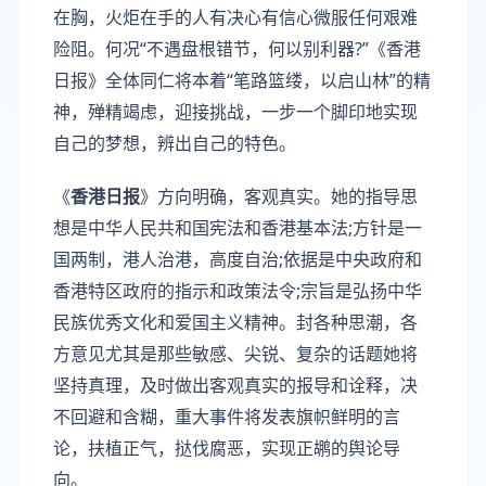
在胸，火炬在手的人有决心有信心微服任何艰难
险阻。何况“不遇盘根错节，何以别利器?”《香港
日报》全体同仁将本着“笔路篮缕，以启山林”的精
神，殚精竭虑，迎接挑战，一步一个脚印地实现
自己的梦想，辨出自己的特色。
《
香港日报
》方向明确，客观真实。她的指导思
想是中华人民共和国宪法和香港基本法;方针是一
国两制，港人治港，高度自治;依据是中央政府和
香港特区政府的指示和政策法令;宗旨是弘扬中华
民族优秀文化和爱国主义精神。封各种思潮，各
方意见尤其是那些敏感、尖锐、复杂的话题她将
坚持真理，及时做出客观真实的报导和诠释，决
不回避和含糊，重大事件将发表旗帜鲜明的言
论，扶植正气，挞伐腐恶，实现正鹕的舆论导
向。