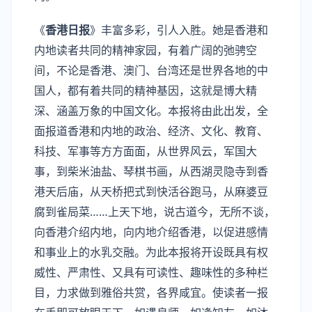
《
香港日报
》丰富多彩，引人入胜。她是香港和
内地读者共同的精神家园，有着广阔的弛骋空
间，不论是香港、澳门、台湾还是世界各地的中
国人，都有着共同的精神基因，这就是博大精
深、涵盖万象的中国文化。本报将由此出发，全
面报道香港和内地的政治、经济、文化、教育、
科技、军事等方方面面，从世界风云，军国大
事，到柴米油盐、琴棋书画，从西湖灵隐寺到香
港天后庙，从天桥把式到快活谷跑马，从麻婆豆
腐到雀局菜……上天下地，说古道今，无所不谈，
向香港介绍内地，向内地介绍香港，以促进感情
和事业上的水乳交融。为此本报将开设既具有权
威性、严肃性、又具有可读性、趣味性的多种栏
目，力求做到雅俗共赏，各界咸宜。使读者一报