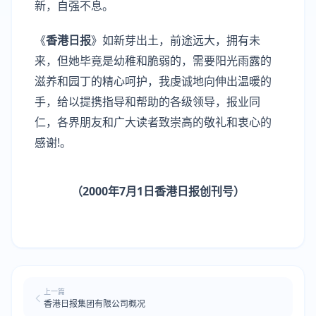
新，自强不息。
《
香港日报
》如新芽出土，前途远大，拥有未
来，但她毕竟是幼稚和脆弱的，需要阳光雨露的
滋养和园丁的精心呵护，我虔诚地向伸出温暖的
手，给以提携指导和帮助的各级领导，报业同
仁，各界朋友和广大读者致崇高的敬礼和衷心的
感谢!。
（2000年7月1日香港日报创刊号）
上一篇
香港日报集团有限公司概况