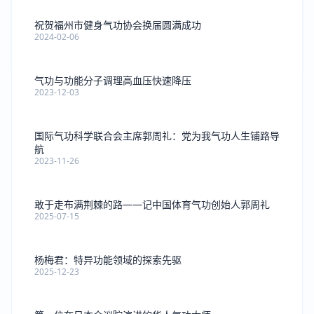
祝贺福州市健身气功协会换届圆满成功
2024-02-06
气功与功能分子调理高血压快速降压
2023-12-03
国际气功科学联合会主席郭周礼：党为我气功人生铺路导
航
2023-11-26
敢于走布满荆棘的路——记中国体育气功创始人郭周礼
2025-07-15
杨梅君：特异功能领域的探索先驱
2025-12-23