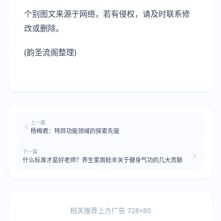
个别图文来源于网络，若有侵权，请及时联系修
改或删除。
(韵圣流阁整理)
上一篇
杨梅君：特异功能领域的探索先驱
下一篇
什么标准才是好老师？养生家周稔丰关于健身气功的几大贡献
相关推荐上方广告 728×80