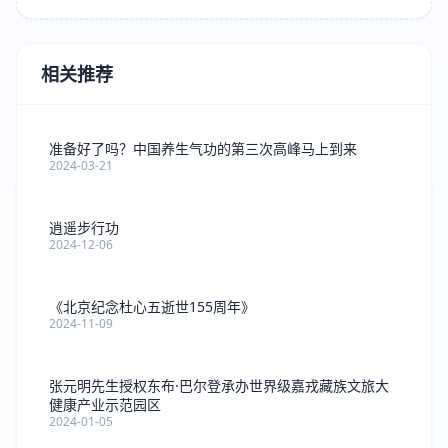
相关推荐
准备好了吗？中国养生气功的第三次高峰马上到来
2024-03-21
逍遥步行功
2024-12-06
《北京纪念杜心五逝世155周年》
2024-11-09
张元明先生授权东布·巴尔登承办世界级嘉戎藏族文旅大
健康产业示范园区
2024-01-05