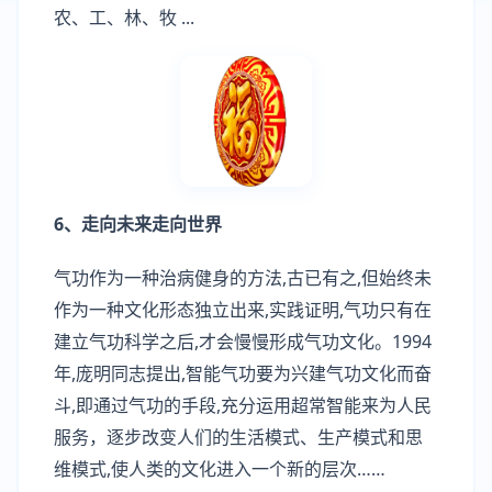
农、工、林、牧 ...
6、走向未来走向世界
气功作为一种治病健身的方法,古已有之,但始终未
作为一种文化形态独立出来,实践证明,气功只有在
建立气功科学之后,才会慢慢形成气功文化。1994
年,庞明同志提出,智能气功要为兴建气功文化而奋
斗,即通过气功的手段,充分运用超常智能来为人民
服务，逐步改变人们的生活模式、生产模式和思
维模式,使人类的文化进入一个新的层次……