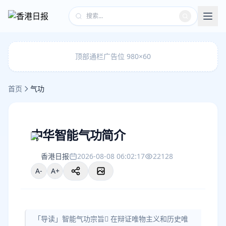
顶部通栏广告位 980×60
首页
气功
中华智能气功简介
香港日报
2026-08-08 06:02:17
22128
A-
A+
「导读」智能气功宗旨 在辩证唯物主义和历史唯