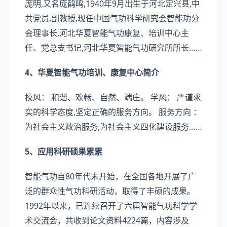
庞明,又名庞鹤鸣,1940年9月出生于河北定兴县,中
共党员,副教授,现任中国气功科学研究会智能功分
会理事长,河北华夏智能气功康复、培训中心主
任、党总支书记,河北华夏智能气功研究所所长……
4、华夏智能气功培训、康复中心简介
校风： 和谐、欢畅、自然、端庄。 学风： 严谨求
实的科学态度,坚定正确的服务方向。 服务方向 ：
为社会主义政治服务,为社会主义四化建设服务……
5、应用科研硕果累累
智能气功自80年代末开始，在全国各地开展了广
泛的群众性气功科研活动，取得了丰硕的成果。
1992年以来，已连续召开了六届智能气功科学学
术交流会，共收到论文资料4224篇，内容涉及