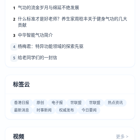
气功的流金岁月与绵延不绝发展
1
什么标准才是好老师？养生家周稔丰关于健身气功的几大
2
贡献
中华智能气功简介
3
杨梅君：特异功能领域的探索先驱
4
给老同学们的一封信
5
标签云
香港日报
原创
电子报
世联盟
世联盟
热点资讯
最新消息
时事新闻
权威发布
今日要闻
视频
更多 >