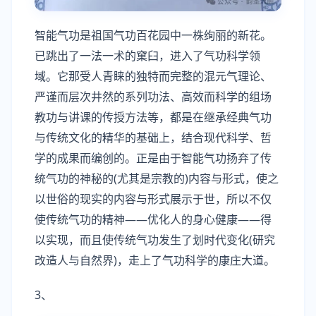
智能气功是祖国气功百花园中一株绚丽的新花。
已跳出了一法一术的窠臼，进入了气功科学领
域。它那受人青睐的独特而完整的混元气理论、
严谨而层次井然的系列功法、高效而科学的组场
教功与讲课的传授方法等，都是在继承经典气功
与传统文化的精华的基础上，结合现代科学、哲
学的成果而编创的。正是由于智能气功扬弃了传
统气功的神秘的(尤其是宗教的)内容与形式，使之
以世俗的现实的内容与形式展示于世，所以不仅
使传统气功的精神——优化人的身心健康——得
以实现，而且使传统气功发生了划时代变化(研究
改造人与自然界)，走上了气功科学的康庄大道。
3、