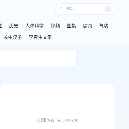
医
历史
人体科学
视频
图集
健康
气功
关中汉子
李春生文集
右侧边栏广告 300×250