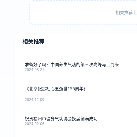
相关推荐上方
相关推荐
准备好了吗？中国养生气功的第三次高峰马上到来
2024-03-21
《北京纪念杜心五逝世155周年》
2024-11-09
祝贺福州市健身气功协会换届圆满成功
2024-02-06