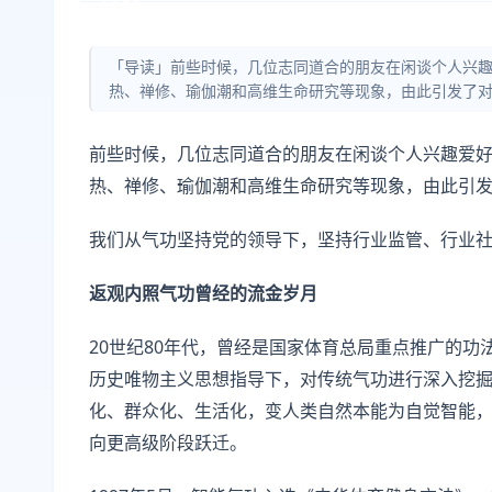
「导读」前些时候，几位志同道合的朋友在闲谈个人兴
热、禅修、瑜伽潮和高维生命研究等现象，由此引发了
前些时候，几位志同道合的朋友在闲谈个人兴趣爱
热、禅修、瑜伽潮和高维生命研究等现象，由此引
我们从气功坚持党的领导下，坚持行业监管、行业
返观内照气功曾经的流金岁月
20世纪80年代，曾经是国家体育总局重点推广的
历史唯物主义思想指导下，对传统气功进行深入挖
化、群众化、生活化，变人类自然本能为自觉智能
向更高级阶段跃迁。