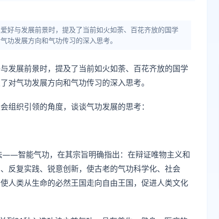
趣爱好与发展前景时，提及了当前如火如荼、百花齐放的国学
对气功发展方向和气功传习的深入思考。
好与发展前景时，提及了当前如火如荼、百花齐放的国学
发了对气功发展方向和气功传习的深入思考。
社会组织引领的角度，谈谈气功发展的思考：
功法——智能气功，在其宗旨明确指出：在辩证唯物主义和
掘、反复实践、锐意创新，使古老的气功科学化、社会
，使人类从生命的必然王国走向自由王国，促进人类文化