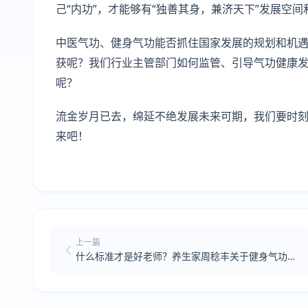
己“内功”，才能够有“独善其身，兼济天下”发展空
中医气功、健身气功能否抓住国家发展的规划和机
获呢？我们行业主管部门如何监管、引导气功健康发
呢？
流金岁月已去，绵延不绝发展未来可期，我们要时
来吧！
上一篇
什么标准才是好老师？养生家周稔丰关于健身气功的
几大贡献