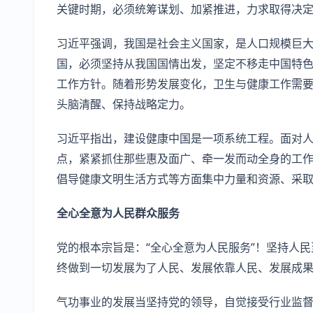
关键时期，必须统筹谋划、加紧推进，力求取得决
习近平强调，我国是社会主义国家，是人口规模巨
国，必须坚持从我国国情出发，坚定不移走中国特
工作方针。随着形势发展变化，卫生与健康工作需
头脑清醒、保持战略定力。
习近平指出，建设健康中国是一项系统工程。面对
点，紧紧抓住那些惠及面广、牵一发而动全身的工
倡导健康文明生活方式等方面集中力量和资源、采
全心全意为人民群众服务
党的根本宗旨是：“全心全意为人民服务”！坚持人
终做到一切发展为了人民、发展依靠人民、发展成
气功事业的发展当坚持党的领导，自觉接受行业监