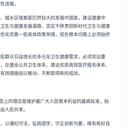
定性进展。
大、城乡区域差距仍然较大的发展中国家。建设健康中
色卫生与健康发展道路，坚定不移贯彻新时代卫生与健康
要优化完善一些具体政策举措，但在根本问题上必须始终
人民群众日益增长的多元化卫生健康需求，必须突出重
作，在健全公共卫生体系、建设优质高效医疗服务体系、
取有效措施加以推动，不断取得新的成效。
民至上的理念是维护最广大人民根本利益的最高标准，始
果由人民共享。
督，以遵纪守法，弘扬国学，守正创新为要，唯有练好自