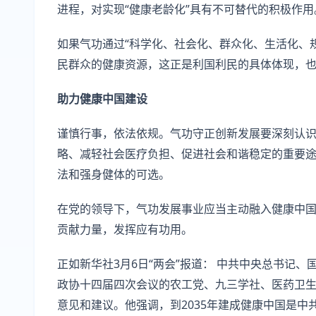
进程，对实现“健康老龄化”具有不可替代的积极作用
如果气功通过“科学化、社会化、群众化、生活化、
民群众的健康资源，这正是利国利民的具体体现，也
助力健康中国建设
谨慎行事，依法依规。气功守正创新发展要深刻认
略、减轻社会医疗负担、促进社会和谐稳定的重要
法和强身健体的可选。
在党的领导下，气功发展事业应当主动融入健康中
贡献力量，发挥应有功用。
正如新华社3月6日“两会”报道： 中共中央总书记
政协十四届四次会议的农工党、九三学社、医药卫
意见和建议。他强调，到2035年建成健康中国是中