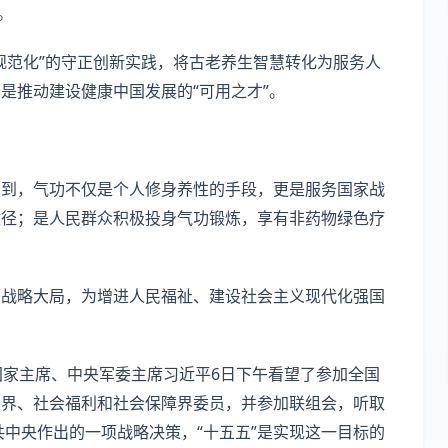
。
规范化”的守正创新实践，将古老养生智慧转化为服务人
是推动建设健康中国发展的“可用之才”。
识到，气功不仅是个人修身养性的手段，更是服务国家战
途径；是人民群众积极投身气功锻炼，享有非药物绿色疗
国战略大局，为增进人民福祉、建设社会主义现代化强国
、国家主席、中央军委主席习近平6日下午看望了参加全国
生界、社会福利和社会保障界委员，并参加联组会，听取
共中央作出的一项战略决策，“十五五”是实现这一目标的