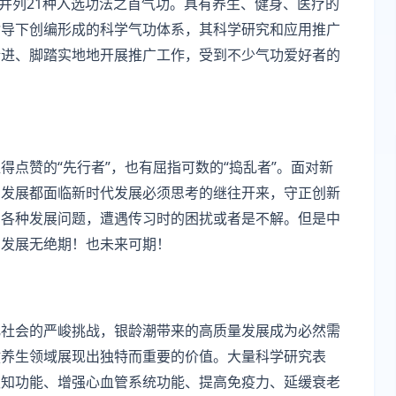
，并列21种入选功法之首气功。具有养生、健身、医疗的
指导下创编形成的科学气功体系，其科学研究和应用推广
渐进、脚踏实地地开展推广工作，受到不少气功爱好者的
点赞的“先行者”，也有屈指可数的“捣乱者”。面对新
的发展都面临新时代发展必须思考的继往开来，守正创新
的各种发展问题，遭遇传习时的困扰或者是不解。但是中
的发展无绝期！也未来可期！
化社会的严峻挑战，银龄潮带来的高质量发展成为必然需
健养生领域展现出独特而重要的价值。大量科学研究表
认知功能、增强心血管系统功能、提高免疫力、延缓衰老