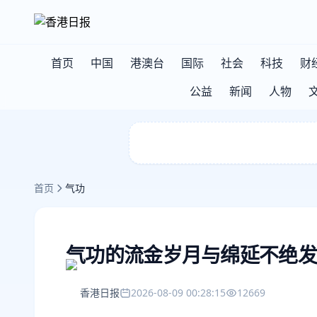
首页
中国
港澳台
国际
社会
科技
财
公益
新闻
人物
首页
气功
气功的流金岁月与绵延不绝发
香港日报
2026-08-09 00:28:15
12669