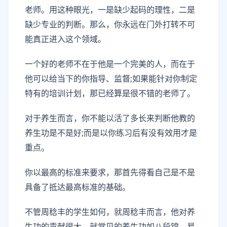
老师。用这种眼光，一是缺少起码的理性，二是
缺少专业的判断。那么，你永远在门外打转不可
能真正进入这个领域。
一个好的老师不在于他是一个完美的人，而在于
他可以给当下的你指导、监督;如果能针对你制定
特有的培训计划，那已经算是很不错的老师了。
对于养生而言，你不能以活了多长来判断他教的
养生功是不是好;而是以你练习后有没有效用才是
重点。
你以最高的标准来要求，那首先得看自己是不是
具备了抵达最高标准的基础。
不管周稔丰的学生如何，就周稔丰而言，他对养
生功的贡献很大，就常见的养生功如八段锦、易