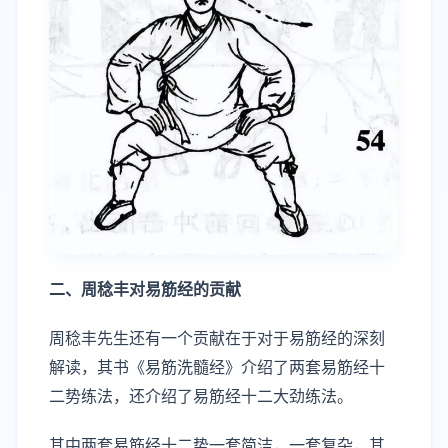
二、周稔丰对易筋经的贡献
周稔丰先生还有一个贡献在于对于易筋经的深刻
解读，其书《易筋洗髓经》介绍了两套易筋经十
二势练法，还介绍了易筋经十二大劲练法。
其中两套易筋经十二势一套简洁，一套复杂，其