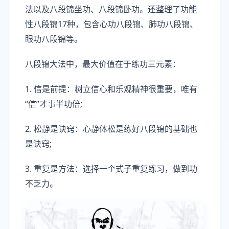
法以及八段锦坐功、八段锦卧功。还整理了功能
性八段锦17种，包含心功八段锦、肺功八段锦、
眼功八段锦等。
八段锦大法中，最大价值在于练功三元素：
1. 信是前提：树立信心和乐观精神很重要，唯有
“信”才事半功倍;
2. 松静是诀窍：心静体松是练好八段锦的基础也
是诀窍;
3. 重复是方法：选择一个式子重复练习，做到功
不乏力。