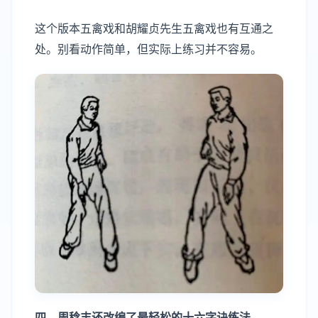
这个版本五禽戏和胡耀贞先生五禽戏也有互通之
处。别看动作简单，但实际上练习并不容易。
四、周稔丰还改编了最轻松的十六字诀练法