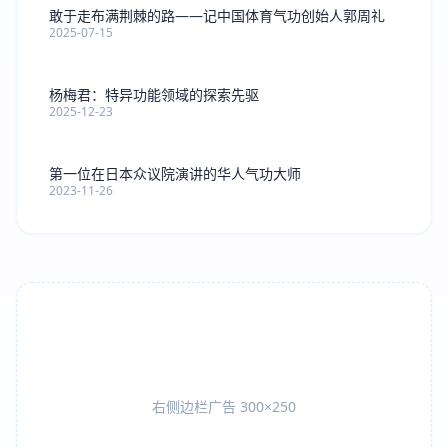
敢于走布满荆棘的路——记中国体育气功创始人郭周礼
2025-07-15
杨梅君：特异功能领域的探索先驱
2025-12-23
第一位在日本众议院演讲的华人气功大师
2023-11-26
右侧边栏广告 300×250