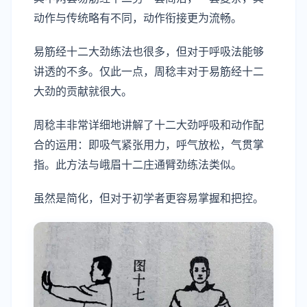
动作与传统略有不同，动作衔接更为流畅。
易筋经十二大劲练法也很多，但对于呼吸法能够
讲透的不多。仅此一点，周稔丰对于易筋经十二
大劲的贡献就很大。
周稔丰非常详细地讲解了十二大劲呼吸和动作配
合的运用：即吸气紧张用力，呼气放松，气贯掌
指。此方法与峨眉十二庄通臂劲练法类似。
虽然是简化，但对于初学者更容易掌握和把控。