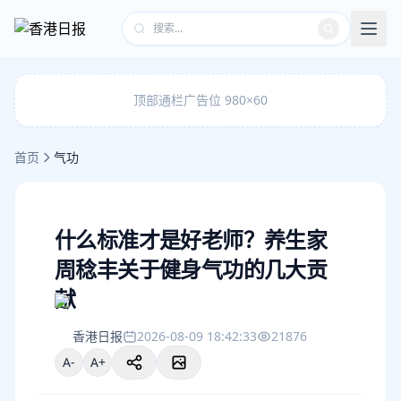
顶部通栏广告位 980×60
首页
气功
什么标准才是好老师？养生家
周稔丰关于健身气功的几大贡
献
香港日报
2026-08-09 18:42:33
21876
A-
A+