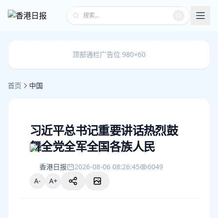
顶部通栏广告位 980×60
首页
中国
习近平总书记重要讲话热烈鼓
舞全党全军全国各族人民
香港日报
2026-08-06 08:26:45
6049
A-
A+