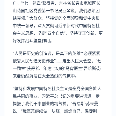
户。”“七一勋章”获得者、吉林省长春市宽城区长
山花园社区党委第一书记吴亚琴说，我们必须团
结带领广大群众，坚持党的全面领导和党中央集
中统一领导，深入贯彻习近平新时代中国特色社
会主义思想，坚定“四个自信”，坚持守正创新，更
好发挥战斗堡垒作用。
“人民是历史的创造者，是真正的英雄”“必须紧紧
依靠人民创造历史伟业”……走出人民大会堂，“七
一勋章”获得者、年逾七旬的“马背医生”吾哈斯·苏
来曼仍然沉浸在大会热烈的气氛中。
“坚持和发展中国特色社会主义是全党全国各族人
民共同的事业，习近平总书记的重要讲话进一步
提振了我们干事创业的精气神。”吾哈斯·苏来曼
说，“我愿意继续做一块煤，燃烧自己，温暖别