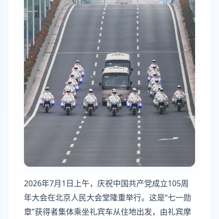
2026年7月1日上午，庆祝中国共产党成立105周
年大会在北京人民大会堂隆重举行。这是“七一勋
章”获得者集体乘坐礼宾车从住地出发，由礼宾摩