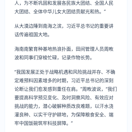
人，为不断巩固和发展各民族大团结、全国人民
大团结、全体中华儿女大团结贡献光和热。”
从大漠边陲到南海之滨，习近平总书记的重要讲
话传遍祖国大地。
海南南繁育种基地热浪扑面，田间管理人员周畋
波和同事们穿梭忙碌，记录作物长势。
“我国发展正处于战略机遇和风险挑战并存、不确
定难预料因素增多的时期，习近平总书记的深刻
论断让我们愈发感到重任在肩。”周畋波说，“我们
要提高科学预见变化、及时洞察风险、有效应对
挑战的能力，潜心破解种质改良难题，以汗水浇
灌良种、以实干守护耕地，为保障粮食安全、端
牢中国饭碗筑牢科技屏障。”