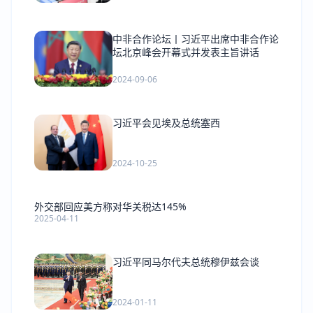
中非合作论坛丨习近平出席中非合作论
坛北京峰会开幕式并发表主旨讲话
2024-09-06
习近平会见埃及总统塞西
2024-10-25
外交部回应美方称对华关税达145%
2025-04-11
习近平同马尔代夫总统穆伊兹会谈
2024-01-11