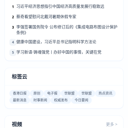
习近平经济思想指引中国经济高质量发展行稳致远
1
蔡奇看望慰问北戴河暑期休假专家
2
李强签署国务院令 公布修订后的《集成电路布图设计保护
3
条例》
健康中国建设，习近平总书记指明科学方法论
4
学习新语·铸魂强党丨办好中国的事情，关键在党
5
标签云
香港日报
原创
电子报
世联盟
世联盟
热点资讯
最新消息
时事新闻
权威发布
今日要闻
视频
更多 >