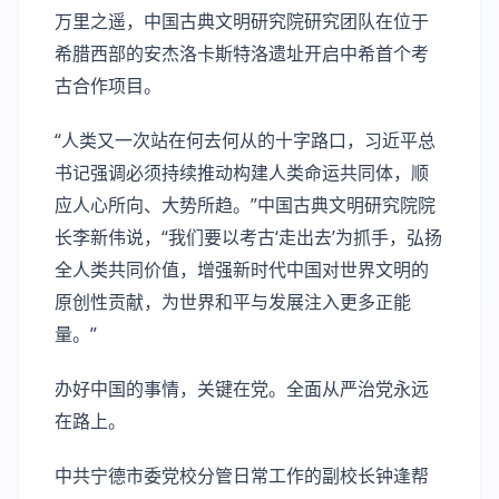
万里之遥，中国古典文明研究院研究团队在位于
希腊西部的安杰洛卡斯特洛遗址开启中希首个考
古合作项目。
“人类又一次站在何去何从的十字路口，习近平总
书记强调必须持续推动构建人类命运共同体，顺
应人心所向、大势所趋。”中国古典文明研究院院
长李新伟说，“我们要以考古‘走出去’为抓手，弘扬
全人类共同价值，增强新时代中国对世界文明的
原创性贡献，为世界和平与发展注入更多正能
量。”
办好中国的事情，关键在党。全面从严治党永远
在路上。
中共宁德市委党校分管日常工作的副校长钟逢帮