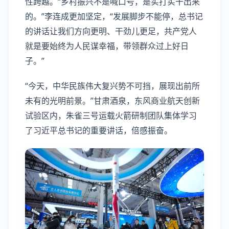
性跨越。“乡村振兴不是喊口号，是实打实干出来
的。”李连成更加坚定，“发展脚步不能停，总书记
的讲话让我们方向更明、干劲儿更足，共产党人
就是要始终为人民谋幸福，带领群众过上好日
子。”
“今天，中华民族伟大复兴势不可挡，展现出前所
未有的光明前景。”甘肃酒泉，东风商业航天创新
试验区内，朱雀三号运载火箭研制团队集体学习
了习近平总书记的重要讲话，倍感振奋。