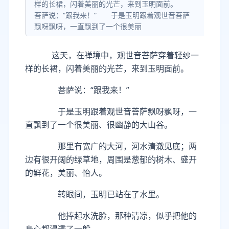
样的长裙，闪着美丽的光芒，来到玉明面前。
菩萨说：“跟我来！” 于是玉明跟着观世音菩萨
飘呀飘呀，一直飘到了一个很美丽
这天，在禅境中，观世音菩萨穿着轻纱一
样的长裙，闪着美丽的光芒，来到玉明面前。
菩萨说：“跟我来！”
于是玉明跟着观世音菩萨飘呀飘呀，一
直飘到了一个很美丽、很幽静的大山谷。
那里有宽广的大河，河水清澈见底；两
边有很开阔的绿草地，周围是葱郁的树木、盛开
的鲜花，美丽、怡人。
转眼间，玉明已站在了水里。
他捧起水洗脸，那种清凉，似乎把他的