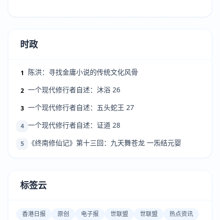
时政
陈洪：寻找金庸小说的传统文化风骨
1
一个现代修行者自述：沐浴 26
2
一个现代修行者自述：五头蛇王 27
3
一个现代修行者自述：证道 28
4
《终南修仙记》第十三回：九天舞苍龙 一炁结元婴
5
标签云
香港日报
原创
电子报
世联盟
世联盟
热点资讯