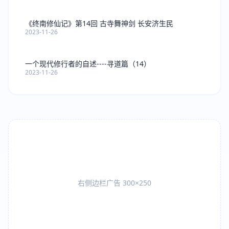
《终南修仙记》第14回 古寺舞神剑 长安济生民
2023-11-26
一个现代修行者的自述----寻道篇（14）
2023-11-26
右侧边栏广告 300×250