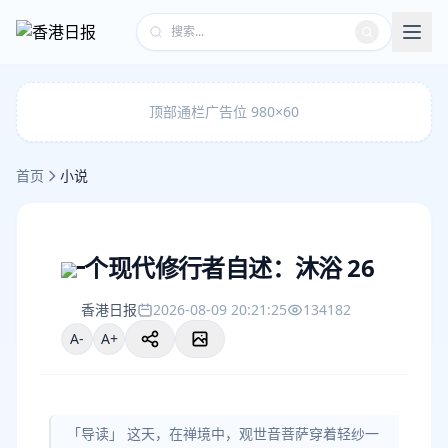
顶部通栏广告位 980×60
首页
小说
一个现代修行者自述：沐浴 26
香港日报
2026-08-09 20:21:25
134182
A-
A+
「导读」 这天，在禅境中，观世音菩萨穿着轻纱一