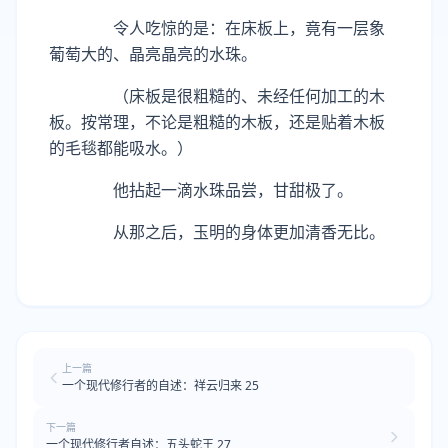
令人吃惊的是：在床板上，竟有一层象
葡萄大的、晶亮晶亮的水珠。
（床板是很粗糙的、未经任何加工的木
板。按常理，不论是粗糙的木板，还是贴着木板
的毛毯都能吸水。）
他拈起一滴水珠品尝，甘甜极了。
从那之后，玉明的身体更加清香无比。
上一篇
一个现代修行者的自述：祥云归来 25
下一篇
一个现代修行者自述：五头蛇王 27