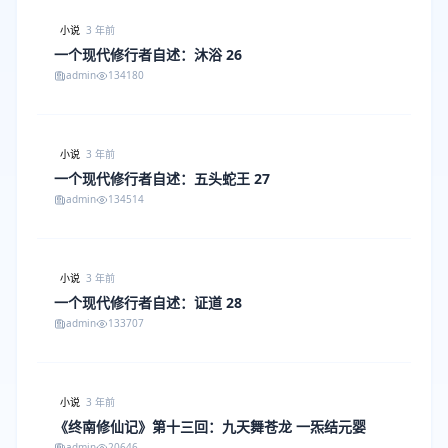
小说
3 年前
一个现代修行者自述：沐浴 26
admin
134180
小说
3 年前
一个现代修行者自述：五头蛇王 27
admin
134514
小说
3 年前
一个现代修行者自述：证道 28
admin
133707
小说
3 年前
《终南修仙记》第十三回：九天舞苍龙 一炁结元婴
admin
20646