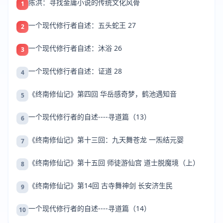
陈洪：寻找金庸小说的传统文化风骨
1
一个现代修行者自述：五头蛇王 27
2
一个现代修行者自述：沐浴 26
3
一个现代修行者自述：证道 28
4
《终南修仙记》第四回 华岳感奇梦，鹤池遇知音
5
一个现代修行者的自述----寻道篇（13）
6
《终南修仙记》第十三回：九天舞苍龙 一炁结元婴
7
《终南修仙记》第十五回 师徒游仙宫 道士脱魔境（上）
8
《终南修仙记》第14回 古寺舞神剑 长安济生民
9
一个现代修行者的自述----寻道篇（14）
10