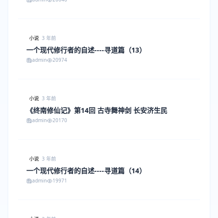
小说
3 年前
一个现代修行者的自述----寻道篇（13）
admin
20974
小说
3 年前
《终南修仙记》第14回 古寺舞神剑 长安济生民
admin
20170
小说
3 年前
一个现代修行者的自述----寻道篇（14）
admin
19971